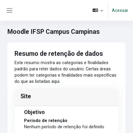
Ir para o conteúdo principal
Acessar
Painel lateral
Moodle IFSP Campus Campinas
Resumo de retenção de dados
Este resumo mostra as categorias e finalidades
padrão para reter dados do usuário. Certas áreas
podem ter categorias e finalidades mais específicas
do que as listadas aqui.
Site
Objetivo
Período de retenção
Nenhum período de retenção foi definido